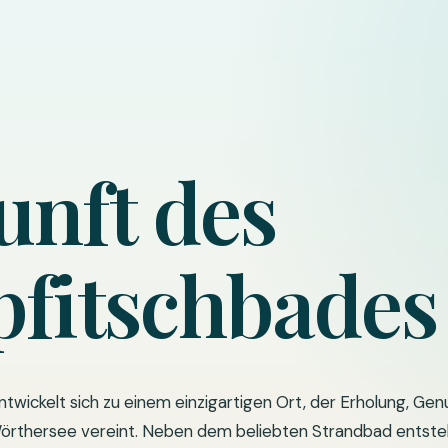
unft des
pfitschbades
twickelt sich zu einem einzigartigen Ort, der Erholung, G
rthersee vereint. Neben dem beliebten Strandbad entsteh