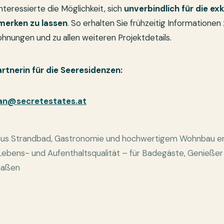
nteressierte die Möglichkeit, sich
unverbindlich für die ex
merken zu lassen
. So erhalten Sie frühzeitig Informationen
nungen und zu allen weiteren Projektdetails.
rtnerin für die Seeresidenzen:
ban@secretestates.at
aus Strandbad, Gastronomie und hochwertigem Wohnbau ent
ebens- und Aufenthaltsqualität – für Badegäste, Genießer
maßen