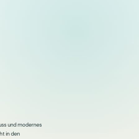
enuss und modernes
t in den