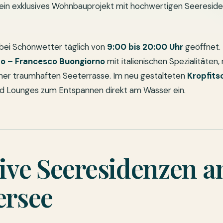
n exklusives Wohnbauprojekt mit hochwertigen Seereside
 bei Schönwetter täglich von
9:00 bis 20:00 Uhr
geöffnet. 
to – Francesco Buongiorno
mit italienischen Spezialitäten,
einer traumhaften Seeterrasse. Im neu gestalteten
Kropfits
und Lounges zum Entspannen direkt am Wasser ein.
ive Seeresidenzen 
ersee