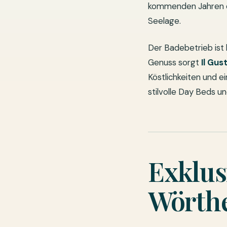
kommenden Jahren ei
Seelage.
Der Badebetrieb ist
Genuss sorgt
Il Gus
Köstlichkeiten und 
stilvolle Day Beds 
Exklus
Wörth