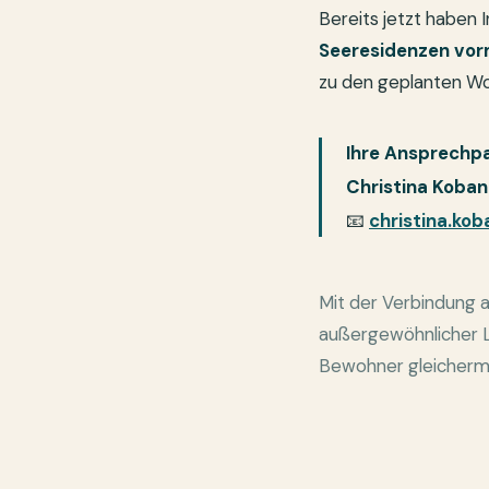
Bereits jetzt haben I
Seeresidenzen vor
zu den geplanten Woh
Ihre Ansprechpa
Christina Koban
📧
christina.ko
Mit der Verbindung 
außergewöhnlicher L
Bewohner gleicher