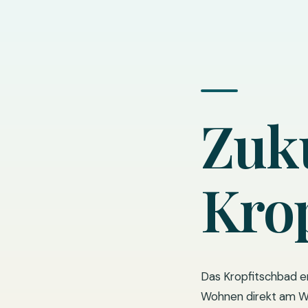
Zuk
Kro
Das Kropfitschbad en
Wohnen direkt am Wö