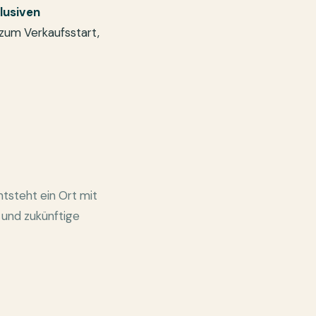
klusiven
 zum Verkaufsstart,
steht ein Ort mit
 und zukünftige